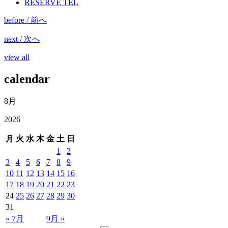
RESERVE TEL
before / 前へ
next / 次へ
view all
calendar
8月
2026
月
火
水
木
金
土
日
1
2
3
4
5
6
7
8
9
10
11
12
13
14
15
16
17
18
19
20
21
22
23
24
25
26
27
28
29
30
31
« 7月
9月 »