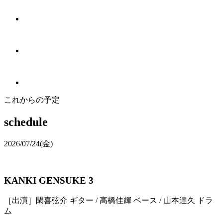
これからの予定
schedule
2026/07/24
(金)
KANKI GENSUKE 3
［出演］閑喜弦介 ギター / 高橋佳輝 ベース / 山本達久 ドラ
ム