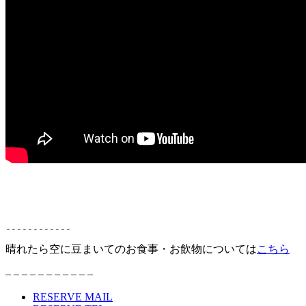
------------
晴れたら空に豆まいてのお食事・お飲物については
こちら
– – – – – – – – – – –
RESERVE MAIL