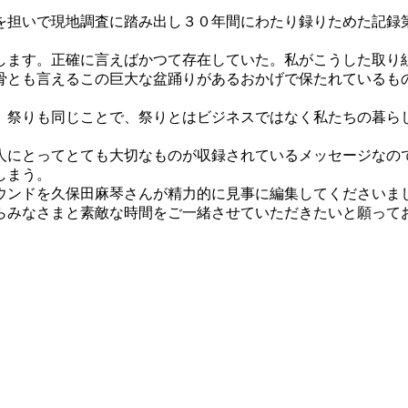
を担いで現地調査に踏み出し３０年間にわたり録りためた記録
します。正確に言えばかつて存在していた。私がこうした取り
骨とも言えるこの巨大な盆踊りがあるおかげで保たれているも
。祭りも同じことで、祭りとはビジネスではなく私たちの暮ら
人にとってとても大切なものが収録されているメッセージなの
しまう。
ウンドを久保田麻琴さんが精力的に見事に編集してくださいま
らみなさまと素敵な時間をご一緒させていただきたいと願って