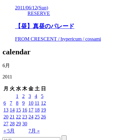
2011/06/12
(Sun)
RESERVE
【昼】真昼のパレード
FROM CRESCENT / hypericum / cossami
calendar
6月
2011
月
火
水
木
金
土
日
1
2
3
4
5
6
7
8
9
10
11
12
13
14
15
16
17
18
19
20
21
22
23
24
25
26
27
28
29
30
« 5月
7月 »