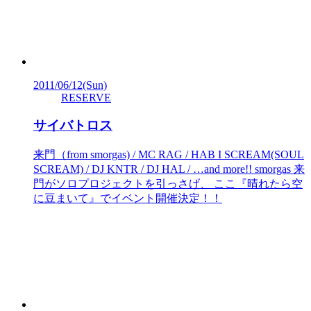
2011/06/12
(Sun)
RESERVE
サイバトロス
来門（from smorgas) / MC RAG / HAB I SCREAM(SOUL
SCREAM) / DJ KNTR / DJ HAL / …and more!! smorgas 来
門がソロプロジェクトを引っさげ、 ここ『晴れたら空
に豆まいて』でイベント開催決定！！