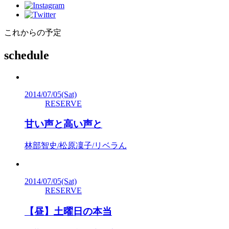
これからの予定
schedule
2014/07/05
(Sat)
RESERVE
甘い声と高い声と
林部智史/松原凜子/リベラん
2014/07/05
(Sat)
RESERVE
【昼】土曜日の本当