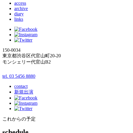
access
archive
diary
links
150-0034
東京都渋谷区代官山町20-20
モンシェリー代官山B2
tel. 03 5456 8880
contact
新規出演
これからの予定
schedule