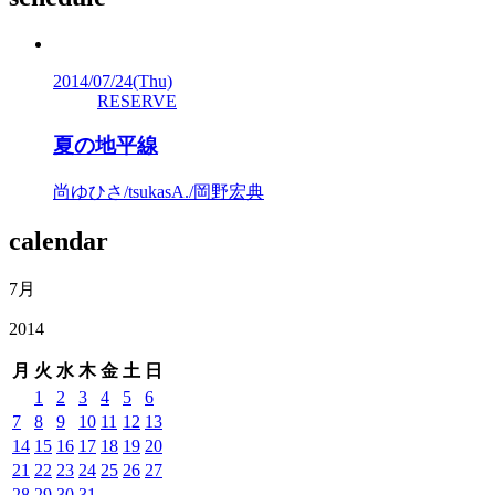
2014/07/24
(Thu)
RESERVE
夏の地平線
尚ゆひさ/tsukasA./岡野宏典
calendar
7月
2014
月
火
水
木
金
土
日
1
2
3
4
5
6
7
8
9
10
11
12
13
14
15
16
17
18
19
20
21
22
23
24
25
26
27
28
29
30
31