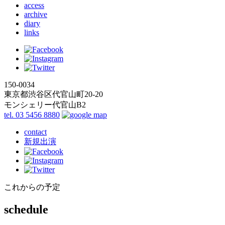
access
archive
diary
links
150-0034
東京都渋谷区代官山町20-20
モンシェリー代官山B2
tel. 03 5456 8880
contact
新規出演
これからの予定
schedule