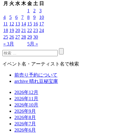
月
火
水
木
金
土
日
1
2
3
4
5
6
7
8
9
10
11
12
13
14
15
16
17
18
19
20
21
22
23
24
25
26
27
28
29
30
« 3月
5月 »
イベント名・アーティスト名で検索
前売り予約について
archive 晴れ豆秘宝庫
2026年12月
2026年11月
2026年10月
2026年9月
2026年8月
2026年7月
2026年6月