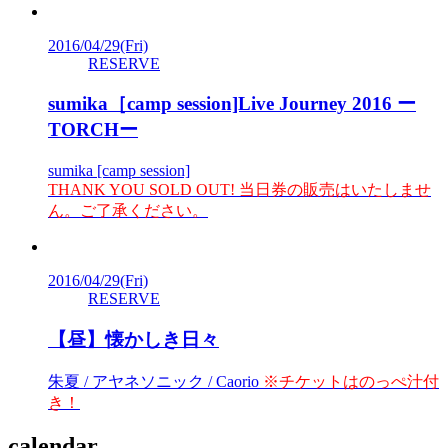
2016/04/29
(Fri)
RESERVE
sumika［camp session]Live Journey 2016 ー
TORCHー
sumika [camp session]
THANK YOU SOLD OUT! 当日券の販売はいたしませ
ん。ご了承ください。
2016/04/29
(Fri)
RESERVE
【昼】懐かしき日々
朱夏 / アヤネソニック / Caorio
※チケットはのっぺ汁付
き！
calendar