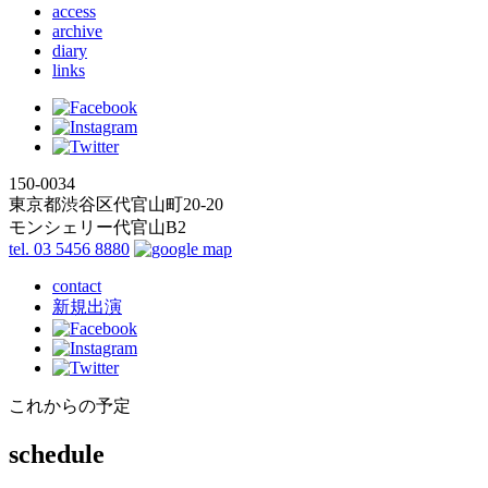
access
archive
diary
links
150-0034
東京都渋谷区代官山町20-20
モンシェリー代官山B2
tel. 03 5456 8880
contact
新規出演
これからの予定
schedule