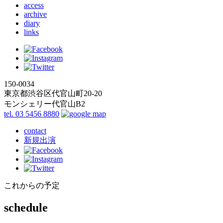
access
archive
diary
links
150-0034
東京都渋谷区代官山町20-20
モンシェリー代官山B2
tel. 03 5456 8880
contact
新規出演
これからの予定
schedule