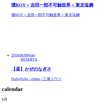
環ROY × 吉田一郎不可触世界 × 東京塩麹
環ROY × 吉田一郎不可触世界 × 東京塩麹
2018/06/09
(Sat)
RESERVE
【昼】かぜのなぎさ
HoSoVoSo / chima / 三浦コウジ
calendar
6月