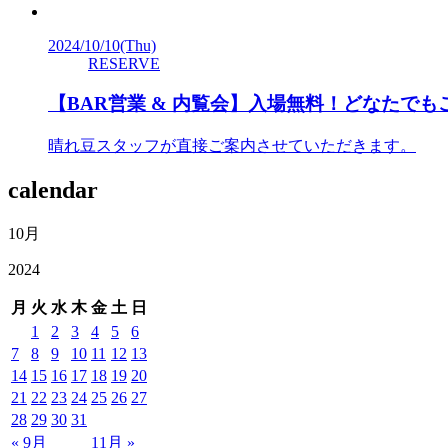
2024/10/10
(Thu)
RESERVE
【BAR営業 & 内覧会】入場無料！どなたで
晴れ豆スタッフが直接ご案内させていただきます。
calendar
10月
2024
月
火
水
木
金
土
日
1
2
3
4
5
6
7
8
9
10
11
12
13
14
15
16
17
18
19
20
21
22
23
24
25
26
27
28
29
30
31
« 9月
11月 »