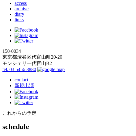
access
archive
diary
links
150-0034
東京都渋谷区代官山町20-20
モンシェリー代官山B2
tel. 03 5456 8880
contact
新規出演
これからの予定
schedule