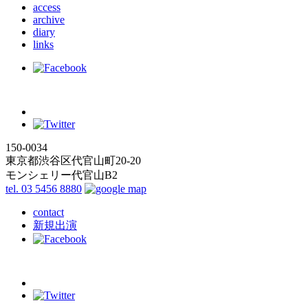
access
archive
diary
links
150-0034
東京都渋谷区代官山町20-20
モンシェリー代官山B2
tel. 03 5456 8880
contact
新規出演