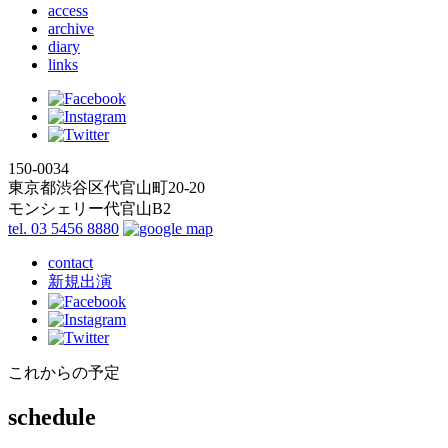
access
archive
diary
links
150-0034
東京都渋谷区代官山町20-20
モンシェリー代官山B2
tel. 03 5456 8880
contact
新規出演
これからの予定
schedule