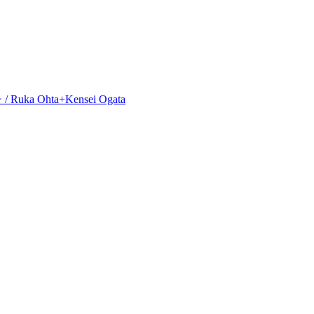
uka Ohta+Kensei Ogata