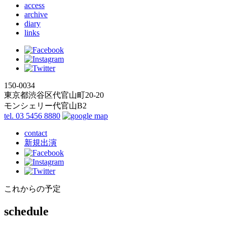
access
archive
diary
links
150-0034
東京都渋谷区代官山町20-20
モンシェリー代官山B2
tel. 03 5456 8880
contact
新規出演
これからの予定
schedule