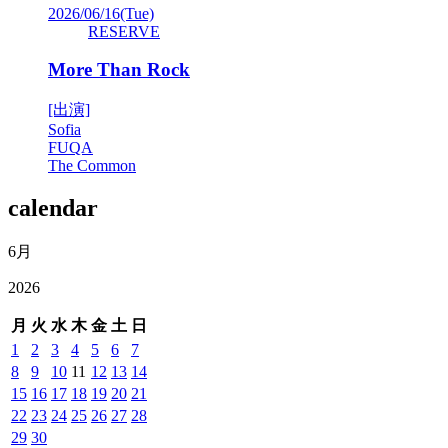
2026/06/16
(Tue)
RESERVE
More Than Rock
[出演]
Sofia
FUQA
The Common
calendar
6月
2026
月
火
水
木
金
土
日
1
2
3
4
5
6
7
8
9
10
11
12
13
14
15
16
17
18
19
20
21
22
23
24
25
26
27
28
29
30