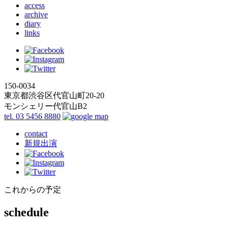
access
archive
diary
links
150-0034
東京都渋谷区代官山町20-20
モンシェリー代官山B2
tel. 03 5456 8880
contact
新規出演
これからの予定
schedule