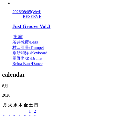
2026/08/05
(Wed)
RESERVE
Just Groove Vol.3
[出演]
若井敦彦/Bass
村口亜星/Trumpet
別所和洋 /Keyboard
岡野尚弥 /Drums
Reina Ban /Dance
calendar
8月
2026
月
火
水
木
金
土
日
1
2