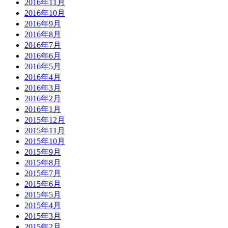
2016年11月
2016年10月
2016年9月
2016年8月
2016年7月
2016年6月
2016年5月
2016年4月
2016年3月
2016年2月
2016年1月
2015年12月
2015年11月
2015年10月
2015年9月
2015年8月
2015年7月
2015年6月
2015年5月
2015年4月
2015年3月
2015年2月