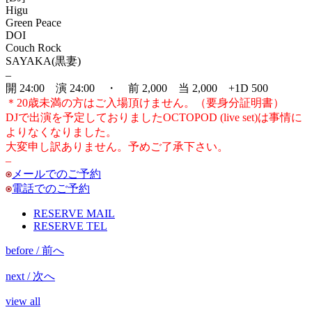
Higu
Green Peace
DOI
Couch Rock
SAYAKA(黒妻)
–
開 24:00 演 24:00 ・ 前 2,000 当 2,000 +1D 500
＊20歳未満の方はご入場頂けません。（要身分証明書）
DJで出演を予定しておりましたOCTOPOD (live set)は事情に
よりなくなりました。
大変申し訳ありません。予めご了承下さい。
–
メールでのご予約
電話でのご予約
RESERVE MAIL
RESERVE TEL
before / 前へ
next / 次へ
view all