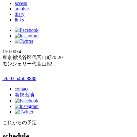
access
archive
diary
links
150-0034
東京都渋谷区代官山町20-20
モンシェリー代官山B2
tel. 03 5456 8880
contact
新規出演
これからの予定
schedule