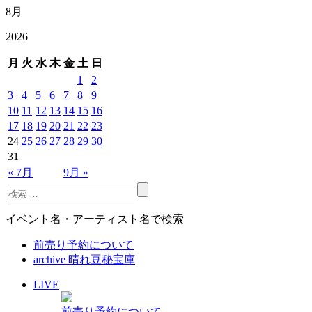
8月
2026
月
火
水
木
金
土
日
1
2
3
4
5
6
7
8
9
10
11
12
13
14
15
16
17
18
19
20
21
22
23
24
25
26
27
28
29
30
31
« 7月
9月 »
イベント名・アーティスト名で検索
前売り予約について
archive 晴れ豆秘宝庫
LIVE
前売り予約について