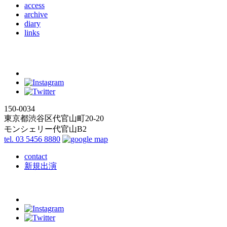
access
archive
diary
links
150-0034
東京都渋谷区代官山町20-20
モンシェリー代官山B2
tel. 03 5456 8880
contact
新規出演