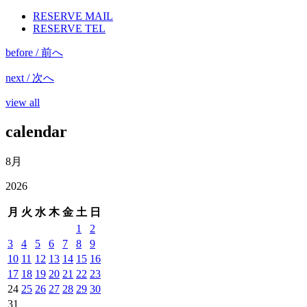
RESERVE MAIL
RESERVE TEL
before / 前へ
next / 次へ
view all
calendar
8月
2026
月
火
水
木
金
土
日
1
2
3
4
5
6
7
8
9
10
11
12
13
14
15
16
17
18
19
20
21
22
23
24
25
26
27
28
29
30
31