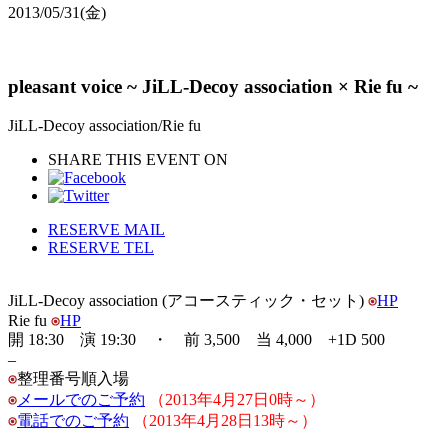
2013/05/31
(金)
pleasant voice ~ JiLL-Decoy association × Rie fu ~
JiLL-Decoy association/Rie fu
SHARE THIS EVENT ON
RESERVE MAIL
RESERVE TEL
JiLL-Decoy association (アコースティック・セット)
HP
Rie fu
HP
開 18:30 演 19:30 ・ 前 3,500 当 4,000 +1D 500
–
整理番号順入場
メールでのご予約
（2013年4月27日0時～）
電話でのご予約
（2013年4月28日13時～）