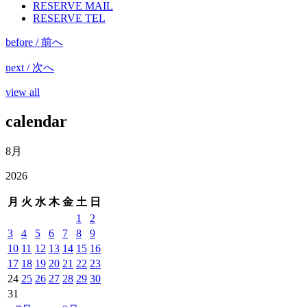
RESERVE MAIL
RESERVE TEL
before / 前へ
next / 次へ
view all
calendar
8月
2026
月
火
水
木
金
土
日
1
2
3
4
5
6
7
8
9
10
11
12
13
14
15
16
17
18
19
20
21
22
23
24
25
26
27
28
29
30
31