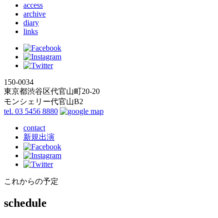
access
archive
diary
links
150-0034
東京都渋谷区代官山町20-20
モンシェリー代官山B2
tel. 03 5456 8880
contact
新規出演
これからの予定
schedule