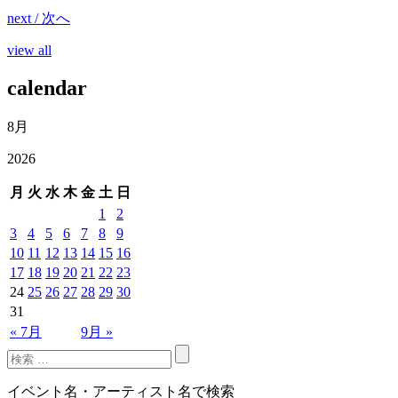
next / 次へ
view all
calendar
8月
2026
月
火
水
木
金
土
日
1
2
3
4
5
6
7
8
9
10
11
12
13
14
15
16
17
18
19
20
21
22
23
24
25
26
27
28
29
30
31
« 7月
9月 »
イベント名・アーティスト名で検索