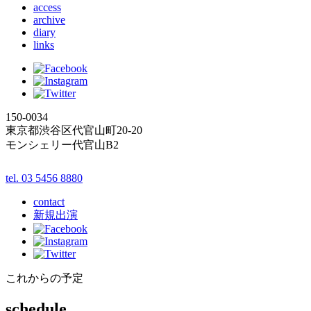
access
archive
diary
links
150-0034
東京都渋谷区代官山町20-20
モンシェリー代官山B2
tel. 03 5456 8880
contact
新規出演
これからの予定
schedule