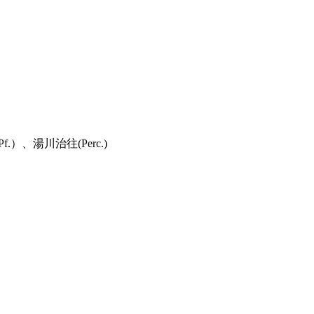
f.）、湯川治往(Perc.)