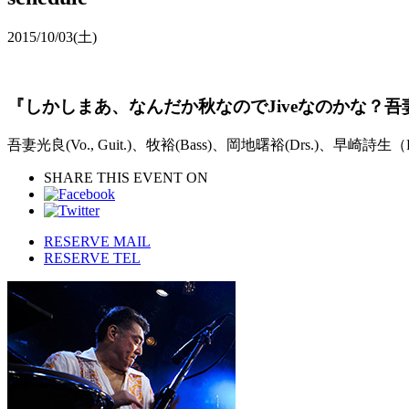
2015/10/03
(土)
『しかしまあ、なんだか秋なのでJiveなのかな？
吾妻光良(Vo., Guit.)、牧裕(Bass)、岡地曙裕(Drs.)、早崎詩生（P
SHARE THIS EVENT ON
RESERVE MAIL
RESERVE TEL