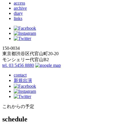
access
archive
diary
links
150-0034
東京都渋谷区代官山町20-20
モンシェリー代官山B2
tel. 03 5456 8880
contact
新規出演
これからの予定
schedule