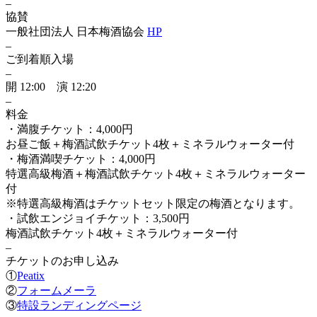
–
協賛
一般社団法人 日本梅酒協会
HP
–
ご到着順入場
–
開 12:00 演 12:20
–
料金
・満腹チケット：4,000円
お昼ご飯＋梅酒試飲チケット4枚＋ミネラルウォーター付
・梅酒満喫チケット：4,000円
特選高級梅酒＋梅酒試飲チケット4枚＋ミネラルウォーター
付
※特選高級梅酒はチケットセット限定の梅酒となります。
・試飲エンジョイチケット：3,500円
梅酒試飲チケット4枚＋ミネラルウォーター付
–
チケットのお申し込み
①
Peatix
②
フォームメーラ
③
特設ランディングページ