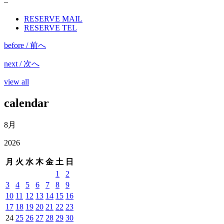
–
RESERVE MAIL
RESERVE TEL
before / 前へ
next / 次へ
view all
calendar
8月
2026
月
火
水
木
金
土
日
1
2
3
4
5
6
7
8
9
10
11
12
13
14
15
16
17
18
19
20
21
22
23
24
25
26
27
28
29
30