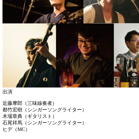
出演
近藤摩郎（三味線奏者）
都竹宏樹（シンガーソングライター）
木場章典（ギタリスト）
石尾祥馬（シンガーソングライター）
ヒデ（MC）