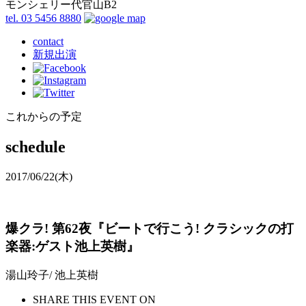
モンシェリー代官山B2
tel. 03 5456 8880
contact
新規出演
これからの予定
schedule
2017/06/22
(木)
爆クラ! 第62夜『ビートで行こう! クラシックの打
楽器:ゲスト池上英樹』
湯山玲子/ 池上英樹
SHARE THIS EVENT ON