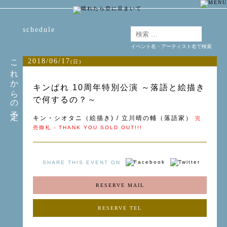
schedule
イベント名・アーティスト名で検索
これからの予定
2018/06/17
(日)
キンぱれ 10周年特別公演 ～落語と絵描き
で何するの？～
キン・シオタニ（絵描き) / 立川晴の輔（落語家）
完
売御礼 - THANK YOU SOLD OUT!!!
SHARE THIS EVENT ON
RESERVE MAIL
RESERVE TEL