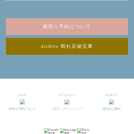
前売り予約について
archive 晴れ豆秘宝庫
LIVE
WEDDING
PARTY
前売り予約について
ご見学・プランについて
貸切のご案内