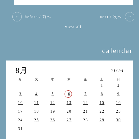
before / 前へ
next / 次へ
view all
calendar
8月
2026
月
火
水
木
金
土
日
1
2
3
4
5
6
7
8
9
10
11
12
13
14
15
16
17
18
19
20
21
22
23
24
25
26
27
28
29
30
31