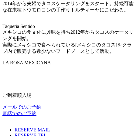
2014年から夫婦でタコスケータリングをスタート。持続可能
な在来種トウモロコシの手作りトルティーヤにこだわる。
Taqueria Sentido
メキシコの食文化に興味を持ち2012年からタコスのケータリ
ングを開始。
実際にメキシコで食べられている[メキシコのタコス]をクラ
ブ内で販売する数少ないフードブースとして活動。
LA ROSA MEXICANA
–
ご到着順入場
–
メールでのご予約
電話でのご予約
–
RESERVE MAIL
RESERVE TEL