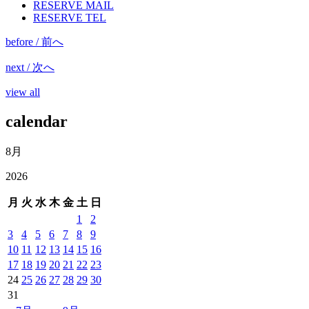
RESERVE MAIL
RESERVE TEL
before / 前へ
next / 次へ
view all
calendar
8月
2026
月
火
水
木
金
土
日
1
2
3
4
5
6
7
8
9
10
11
12
13
14
15
16
17
18
19
20
21
22
23
24
25
26
27
28
29
30
31