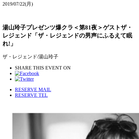
2019/07/22
(月)
湯山玲子プレゼンツ爆クラ＜第81夜＞ゲストザ・
レジェンド「ザ・レジェンドの男声にふるえて眠
れ!」
ザ・レジェンド/湯山玲子
SHARE THIS EVENT ON
RESERVE MAIL
RESERVE TEL