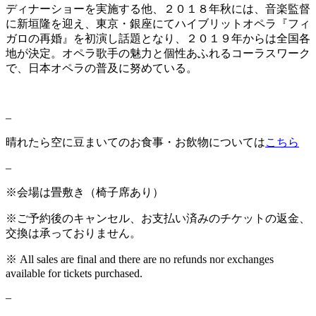
ディナーショーを実施する他、２０１８年秋には、音楽監督
に新垣隆を迎え、東京・銀座にてハイブリットオペラ『フィ
ガロの再婚』を初演し話題となり、２０１９年からは全国各
地が決定。オペラ歌手の魅力と個性あふれるコーラスワーク
で、日本オペラの普及に努めている。
–
晴れたら空に豆まいてのお食事・お飲物については
こちら
–
※会場は畳敷き（椅子席あり）
※
ご予約後のキャンセル、お支払い済みのチケットの返金、
交換は承っておりません。
※
All sales are final and there are no refunds nor exchanges
available for tickets purchased.
–