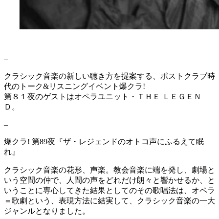
–
クラシック音楽の新しい聴き方を提案する、ポストクラブ時
代のトーク&リスニングイベント爆クラ!
第８１夜のゲストはオペラユニット・ＴＨＥ ＬＥＧＥＮ
Ｄ。
–
爆クラ! 第89夜『ザ・レジェンドのオトコ声にふるえて眠
れ』
クラシック音楽の花形、声楽。教会音楽に端を発し、劇場と
いう空間の仲で、人間の声をどれだけ朗々と響かせるか、と
いうことに専心してきた結果としてのその歌唱法は、オペラ
＝歌劇という、表現方法に結実して、クラシック音楽の一大
ジャンルとなりました。