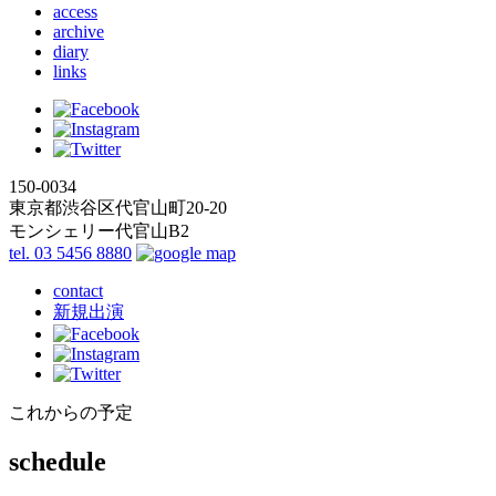
access
archive
diary
links
150-0034
東京都渋谷区代官山町20-20
モンシェリー代官山B2
tel. 03 5456 8880
contact
新規出演
これからの予定
schedule