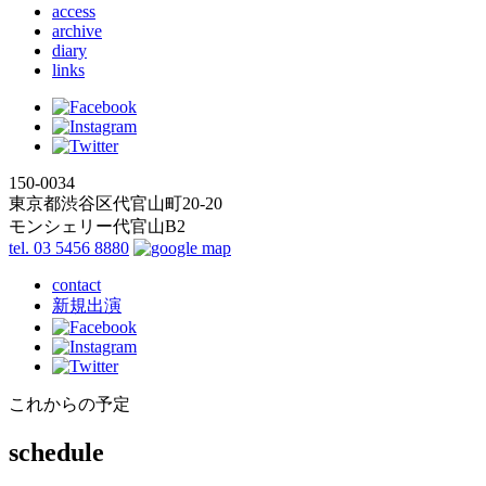
access
archive
diary
links
150-0034
東京都渋谷区代官山町20-20
モンシェリー代官山B2
tel. 03 5456 8880
contact
新規出演
これからの予定
schedule