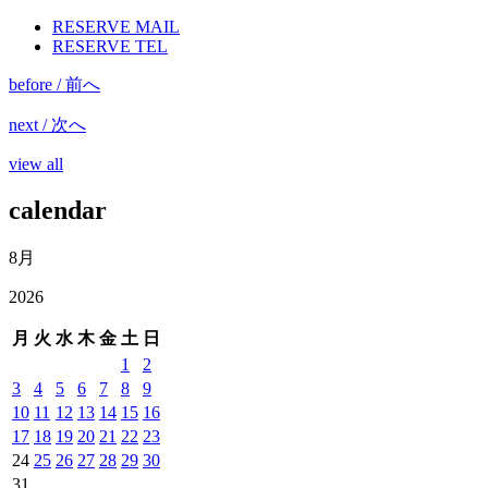
RESERVE MAIL
RESERVE TEL
before / 前へ
next / 次へ
view all
calendar
8月
2026
月
火
水
木
金
土
日
1
2
3
4
5
6
7
8
9
10
11
12
13
14
15
16
17
18
19
20
21
22
23
24
25
26
27
28
29
30
31