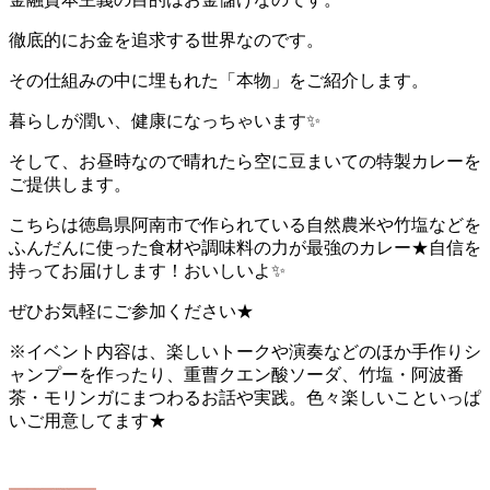
徹底的にお金を追求する世界なのです。
その仕組みの中に埋もれた「本物」をご紹介します。
暮らしが潤い、健康になっちゃいます✨
そして、お昼時なので晴れたら空に豆まいての特製カレーを
ご提供します。
こちらは徳島県阿南市で作られている自然農米や竹塩などを
ふんだんに使った食材や調味料の力が最強のカレー★自信を
持ってお届けします！おいしいよ✨
ぜひお気軽にご参加ください★
※イベント内容は、楽しいトークや演奏などのほか手作りシ
ャンプーを作ったり、重曹クエン酸ソーダ、竹塩・阿波番
茶・モリンガにまつわるお話や実践。色々楽しいこといっぱ
いご用意してます★