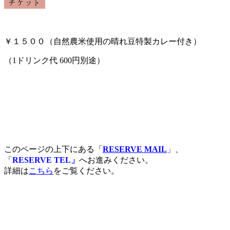
￥１５００（自然農米使用の晴れ豆特製カレー付き）
（1ドリンク代 600円別途）
このページの上下にある「
RESERVE MAIL
」
、
「
RESERVE TEL」
へお進みください。
詳細は
こちら
をご覧ください。