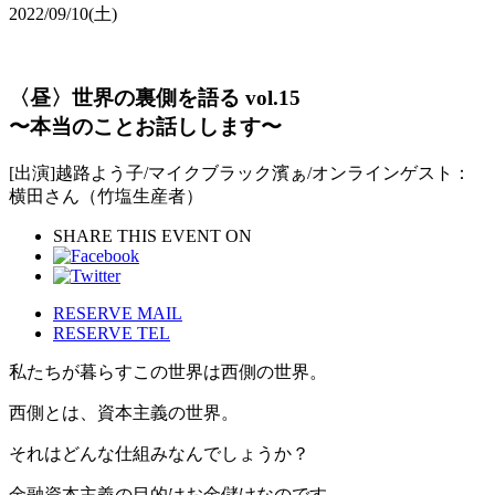
2022/09/10
(土)
〈昼〉世界の裏側を語る vol.15
〜本当のことお話しします〜
[出演]越路よう子/マイクブラック濱ぁ/オンラインゲスト：
横田さん（竹塩生産者）
SHARE THIS EVENT ON
RESERVE MAIL
RESERVE TEL
私たちが暮らすこの世界は西側の世界。
西側とは、資本主義の世界。
それはどんな仕組みなんでしょうか？
金融資本主義の目的はお金儲けなのです。