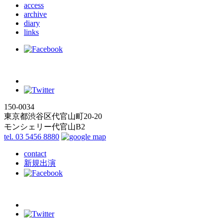
access
archive
diary
links
150-0034
東京都渋谷区代官山町20-20
モンシェリー代官山B2
tel. 03 5456 8880
contact
新規出演