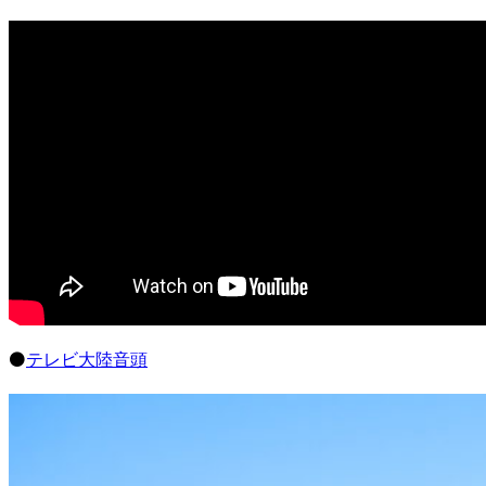
⚫️
テレビ大陸音頭