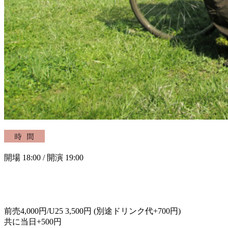
開場 18:00 / 開演 19:00
前売4,000円/U25 3,500円 (別途ドリンク代+700円)
共に当日+500円