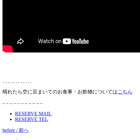
------------
晴れたら空に豆まいてのお食事・お飲物については
こちら
– – – – – – – – – – –
RESERVE MAIL
RESERVE TEL
before / 前へ