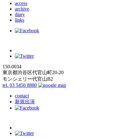
access
archive
diary
links
150-0034
東京都渋谷区代官山町20-20
モンシェリー代官山B2
tel. 03 5456 8880
contact
新規出演