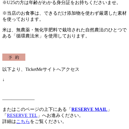
※U25の方は年齢がわかる身分証をお持ちくださいませ。
※当店のお食事は、できるだけ添加物を使わず厳選した素材
を使っております。
米は、無農薬・無化学肥料で栽培された自然農法のひとつで
ある「循環農法米」を使用しております。
以下より、TicketMeサイトへアクセス
↓
———————
またはこのページの上下にある「
RESERVE MAIL
」
「
RESERVE TEL
」へお進みください。
詳細は
こちら
をご覧ください。