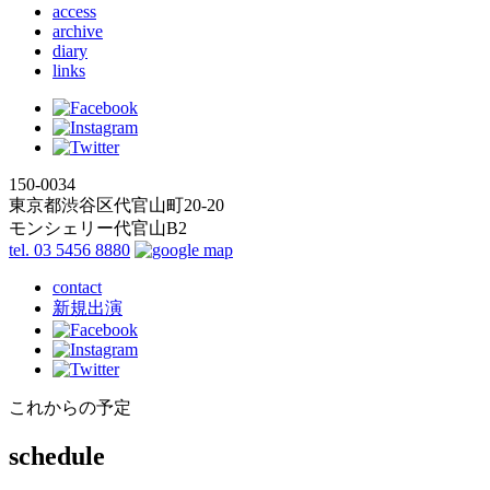
access
archive
diary
links
150-0034
東京都渋谷区代官山町20-20
モンシェリー代官山B2
tel. 03 5456 8880
contact
新規出演
これからの予定
schedule