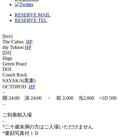
RESERVE MAIL
RESERVE TEL
[live]
The Cubes
HP
diy Tokion
HP
[DJ]
Higu
Green Peace
DOI
Couch Rock
SAYAKA(黒妻)
OCTOPOD
HP
–
開 24:00 演 24:00 ・ 前 2,000 当2,000 +1D 500
–
ご到着順入場
–
*二十歳未満の方はご入場いただけません
*要顔写真付ＩＤ