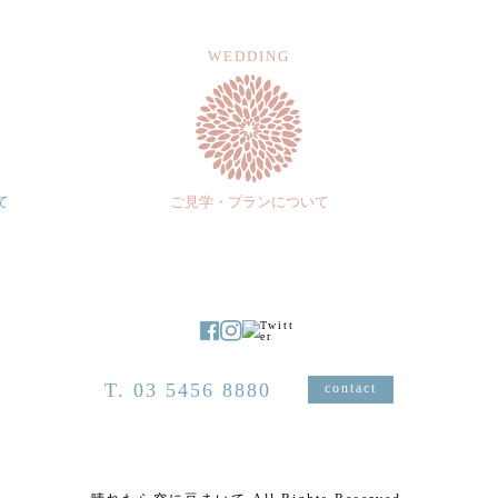
WEDDING
て
ご見学・プランについて
T. 03 5456 8880
contact