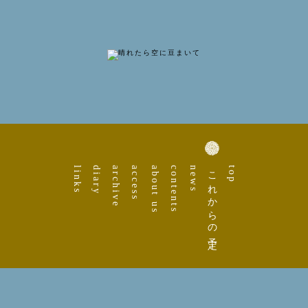
links
diary
archive
access
about us
contents
news
これからの予定
top