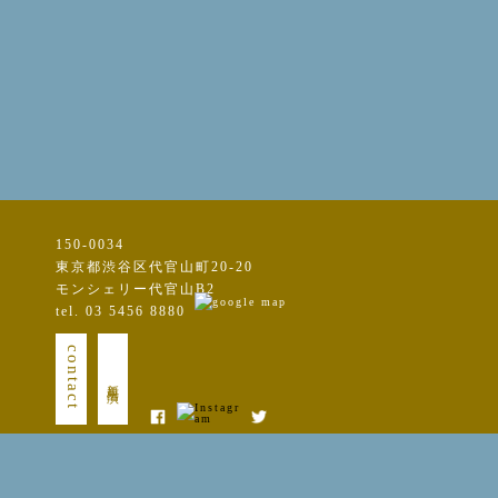
150-0034
東京都渋谷区代官山町20-20
モンシェリー代官山B2
tel. 03 5456 8880
contact
新規出演