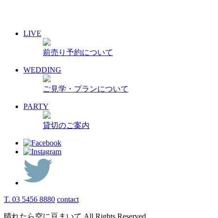
2010年11月
2010年10月
2010年9月
LIVE
2010年8月
2010年7月
前売り予約について
2010年6月
2010年5月
WEDDING
ご見学・プランについて
PARTY
貸切のご案内
T. 03 5456 8880
contact
晴れたら空に豆まいて All Rights Reserved.