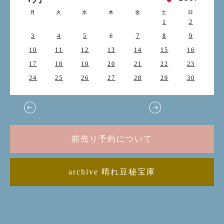
月
火
水
木
金
土
日
1
2
3
4
5
6
7
8
9
10
11
12
13
14
15
16
17
18
19
20
21
22
23
24
25
26
27
28
29
30
前売り予約について
archive 晴れ豆秘宝庫