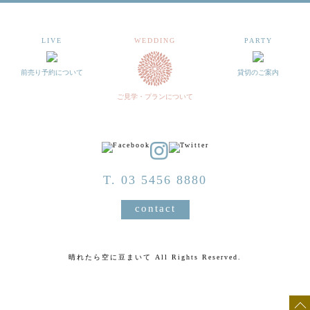
LIVE
WEDDING
PARTY
前売り予約について
貸切のご案内
ご見学・プランについて
T. 03 5456 8880
contact
晴れたら空に豆まいて All Rights Reserved.