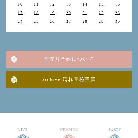
10
11
12
13
14
15
16
17
18
19
20
21
22
23
24
25
26
27
28
29
30
前売り予約について
archive 晴れ豆秘宝庫
LIVE
WEDDING
PARTY