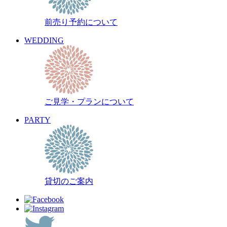
前売り予約について
WEDDING
ご見学・プランについて
PARTY
貸切のご案内