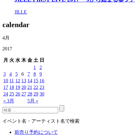
JILLE
calendar
4月
2017
月
火
水
木
金
土
日
1
2
3
4
5
6
7
8
9
10
11
12
13
14
15
16
17
18
19
20
21
22
23
24
25
26
27
28
29
30
« 3月
5月 »
イベント名・アーティスト名で検索
前売り予約について