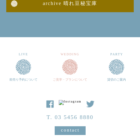
archive 晴れ豆秘宝庫
LIVE
WEDDING
PARTY
前売り予約について
ご見学・プランについて
貸切のご案内
T. 03 5456 8880
contact