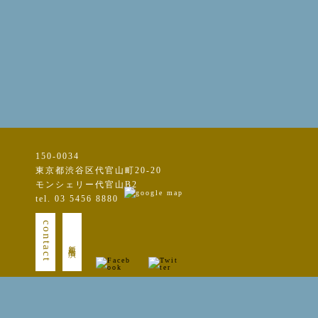
150-0034
東京都渋谷区代官山町20-20
モンシェリー代官山B2
tel. 03 5456 8880
contact
新規出演