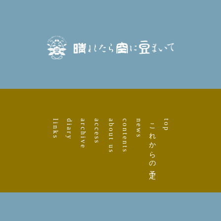
links
diary
archive
access
about us
contents
news
これからの予定
top