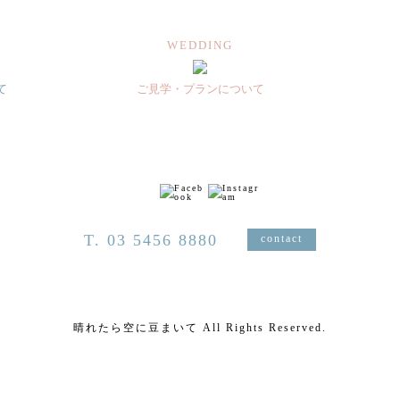
WEDDING
て
ご見学・プランについて
T. 03 5456 8880
contact
晴れたら空に豆まいて All Rights Reserved.