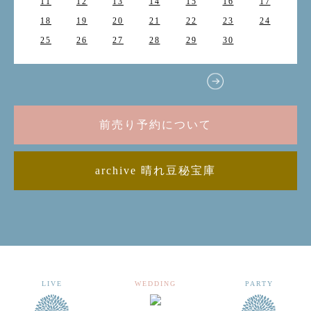
11
12
13
14
15
16
17
18
19
20
21
22
23
24
25
26
27
28
29
30
前売り予約について
archive 晴れ豆秘宝庫
LIVE
WEDDING
PARTY