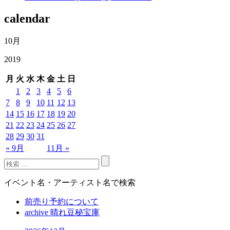
calendar
10月
2019
月
火
水
木
金
土
日
1
2
3
4
5
6
7
8
9
10
11
12
13
14
15
16
17
18
19
20
21
22
23
24
25
26
27
28
29
30
31
« 9月
11月 »
イベント名・アーティスト名で検索
前売り予約について
archive 晴れ豆秘宝庫