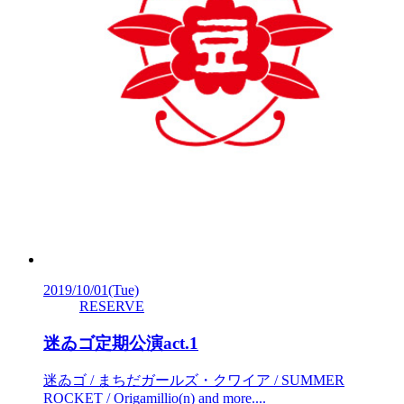
2019/10/01
(Tue)
RESERVE
迷ゐゴ定期公演act.1
迷ゐゴ / まちだガールズ・クワイア / SUMMER
ROCKET / Origamillio(n) and more....