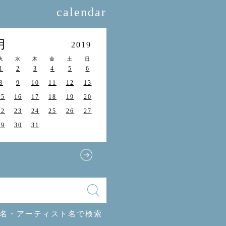
calendar
月
2019
火
水
木
金
土
日
1
2
3
4
5
6
8
9
10
11
12
13
15
16
17
18
19
20
22
23
24
25
26
27
29
30
31
名・アーティスト名で検索