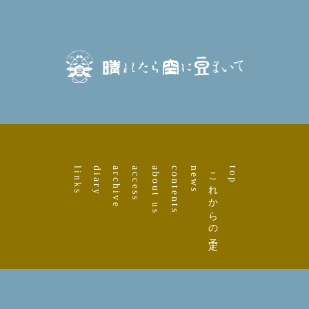
links
diary
archive
access
about us
contents
news
これからの予定
top