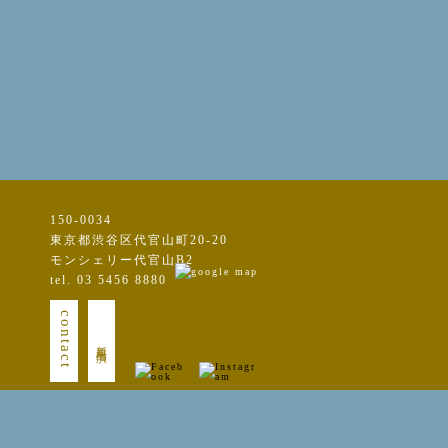
150-0034
東京都渋谷区代官山町20-20
モンシェリー代官山B2
tel. 03 5456 8880
contact
新規出演