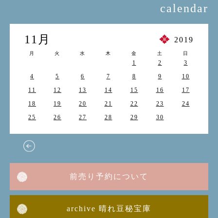
calendar
11月
2019
月
火
水
木
金
土
日
1
2
3
4
5
6
7
8
9
10
11
12
13
14
15
16
17
18
19
20
21
22
23
24
25
26
27
28
29
30
前売り予約について
archive 晴れ豆秘宝庫