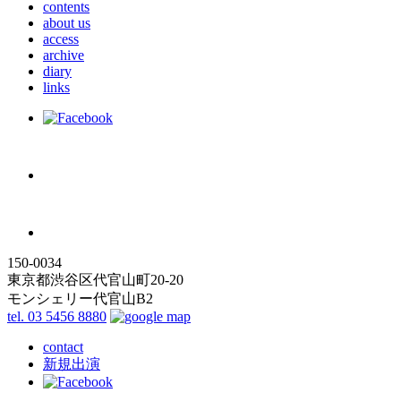
contents
about us
access
archive
diary
links
150-0034
東京都渋谷区代官山町20-20
モンシェリー代官山B2
tel. 03 5456 8880
contact
新規出演