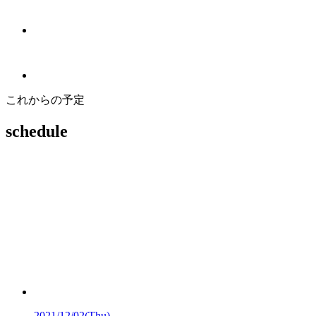
これからの予定
schedule
2021/12/02
(Thu)