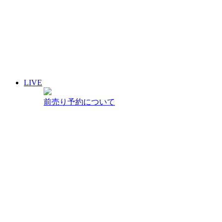
2026年9月
2026年8月
2026年7月
2026年6月
2026年5月
2026年4月
2026年3月
2026年2月
LIVE
2026年1月
前売り予約について
過去のスケジュール
WEDDING
ご見学・プランについて
PARTY
貸切のご案内