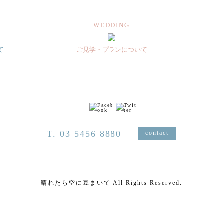
WEDDING
て
ご見学・プランについて
T. 03 5456 8880
contact
晴れたら空に豆まいて All Rights Reserved.