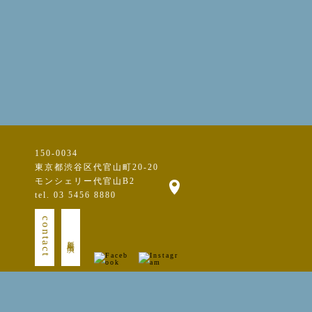
150-0034
東京都渋谷区代官山町20-20
モンシェリー代官山B2
tel. 03 5456 8880
contact
新規出演