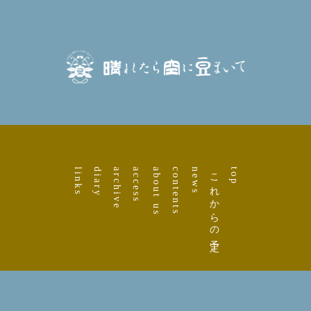
links
diary
archive
access
about us
contents
news
これからの予定
top