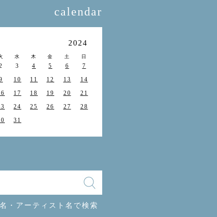
calendar
月
2024
火
水
木
金
土
日
2
3
4
5
6
7
9
10
11
12
13
14
16
17
18
19
20
21
23
24
25
26
27
28
30
31
名・アーティスト名で検索