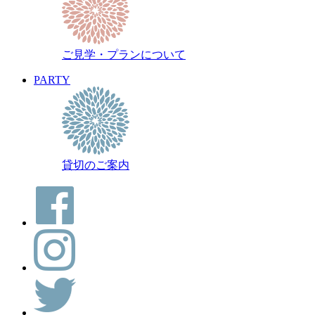
ご見学・プランについて
PARTY
貸切のご案内