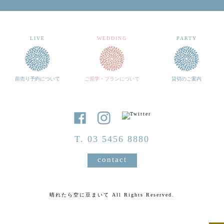
LIVE
WEDDING
PARTY
前売り予約について
ご見学・プランについて
貸切のご案内
T. 03 5456 8880
contact
晴れたら空に豆まいて All Rights Reserved.