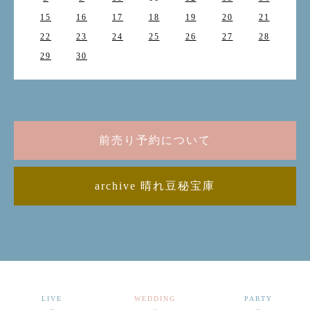
15
16
17
18
19
20
21
22
23
24
25
26
27
28
29
30
前売り予約について
archive 晴れ豆秘宝庫
LIVE
WEDDING
PARTY