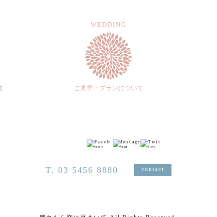
WEDDING
て
ご見学・プランについて
T. 03 5456 8880
contact