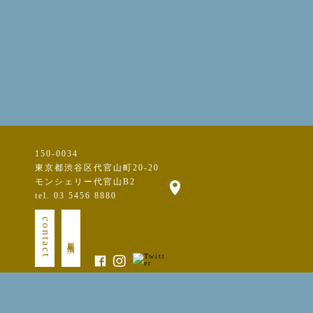
150-0034
東京都渋谷区代官山町20-20
モンシェリー代官山B2
tel. 03 5456 8880
contact
新規出演