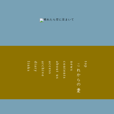
links
diary
archive
access
about us
contents
news
これからの予定
top