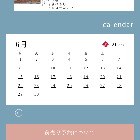
清楓
きばやし
タローコジマ
calendar
6月
2026
月
火
水
木
金
土
日
1
2
3
4
5
6
7
8
9
10
11
12
13
14
15
16
17
18
19
20
21
22
23
24
25
26
27
28
29
30
前売り予約について