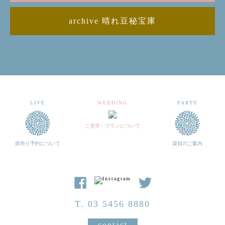
archive 晴れ豆秘宝庫
LIVE
WEDDING
PARTY
ご見学・プランについて
前売り予約について
貸切のご案内
T. 03 5456 8880
contact